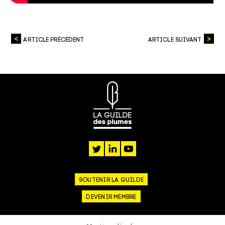
ARTICLE PRÉCÉDENT
ARTICLE SUIVANT
twitter
linkedin
youtube
SOUTENIR LA GUILDE
DEVENIR MEMBRE