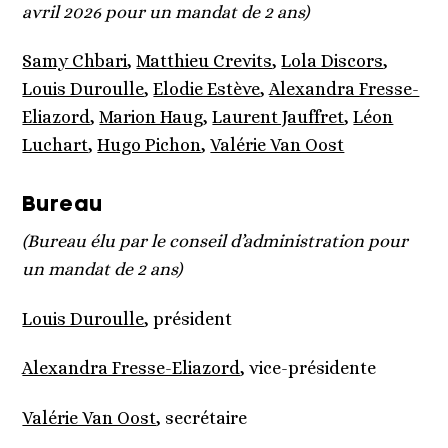
avril 2026 pour un mandat de 2 ans)
Samy Chbari
,
Matthieu Crevits
,
Lola Discors
,
Louis Duroulle
,
Elodie Estève
,
Alexandra Fresse-
Eliazord
,
Marion Haug
,
Laurent Jauffret
,
Léon
Luchart
,
Hugo Pichon
,
Valérie Van Oost
Bureau
(Bureau élu par le conseil d’administration pour
un mandat de 2 ans)
Louis Duroulle
, président
Alexandra Fresse-Eliazord
, vice-présidente
Valérie Van Oost
, secrétaire