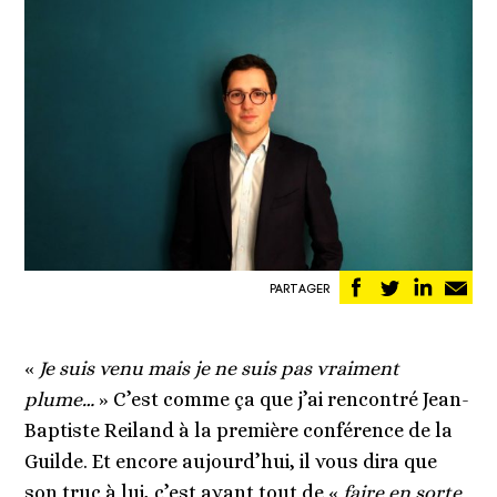
Partager
Partager
Partag
Pa
PARTAGER
sur
sur
sur
pa
Facebook
Twitter
Linked
em
«
Je suis venu mais je ne suis pas vraiment
plume…
» C’est comme ça que j’ai rencontré Jean-
Baptiste Reiland à la première conférence de la
Guilde. Et encore aujourd’hui, il vous dira que
son truc à lui, c’est avant tout de «
faire en sorte