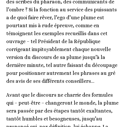
des scribes du pharaon, des communicants de
l’ombre ? Si la fonction au service des puissants
a de quoi faire rêver, l’ego d’une plume est
pourtant mis à rude épreuve, comme en
témoignent les exemples recueillis dans cet
ouvrage – tel Président de la République
corrigeant impitoyablement chaque nouvelle
version du discours de sa plume jusqu’à la
dernière minute, tel autre faisant du découpage
pour positionner autrement les phrases au gré
des avis de ses différents conseillers…
Avant que le discours ne charrie des formules
qui – peut-être – changeront le monde, la plume
sera passée par des étapes tantôt exaltantes,
tantôt humbles et besogneuses, jusqu’au
prononcé qui, par définition, lui échappe. La