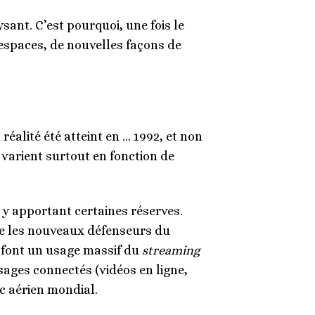
ysant. C’est pourquoi, une fois le
 espaces, de nouvelles façons de
réalité été atteint en … 1992, et non
varient surtout en fonction de
n y apportant certaines réserves.
me les nouveaux défenseurs du
s font un usage massif du
streaming
sages connectés (vidéos en ligne,
ic aérien mondial.