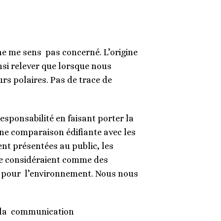
 ne me sens pas concerné. L’origine
nsi relever que lorsque nous
rs polaires. Pas de trace de
responsabilité en faisant porter la
 une comparaison édifiante avec les
ent présentées au public, les
 se considéraient comme des
me pour l’environnement. Nous nous
e la communication