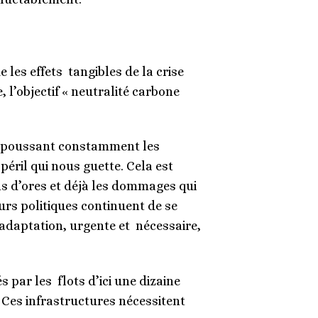
es effets tangibles de la crise
 l’objectif « neutralité carbone
.
 repoussant constamment les
péril qui nous guette. Cela est
ns d’ores et déjà les dommages qui
urs politiques continuent de se
 adaptation, urgente et nécessaire,
 par les flots d’ici une dizaine
. Ces infrastructures nécessitent