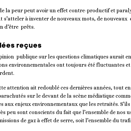
de la peur peut avoir un effet contre-productif et paral
aut s’atteler à inventer de nouveaux mots, de nouveaux
n d’être prêts.
idées reçues
’opinion publique sur les questions climatiques aurait en 
ions environnementales ont toujours été fluctuantes et 
ordent.
ette attention ait redoublé ces dernières années, tout e
té parachutés sur le devant de la scène médiatique com
les aux enjeux environnementaux que les retraités. S’il
ès peu sont conscients du fait que l’ensemble de nos u
ssions de gaz à effet de serre, soit l’ensemble du traf