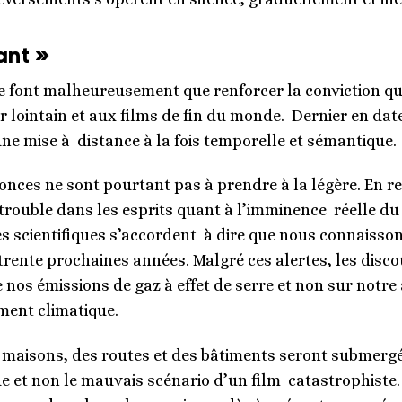
ant »
ont malheureusement que renforcer la conviction que l
 lointain et aux films de fin du monde. Dernier en date,
’une mise à distance à la fois temporelle et sémantique
onces ne sont pourtant pas à prendre à la légère. En
 trouble dans les esprits quant à l’imminence réelle du 
s scientifiques s’accordent à dire que nous connaisso
rente prochaines années. Malgré ces alertes, les disco
e nos émissions de gaz à effet de serre et non sur notre
ement climatique.
es maisons, des routes et des bâtiments seront submergés
ude et non le mauvais scénario d’un film catastrophiste