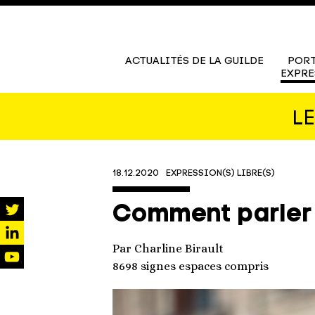
ACTUALITÉS DE LA GUILDE
PORT
EXPRE
L
18.12.2020
EXPRESSION(S) LIBRE(S)
Comment parler
twitter
Par Charline Birault
linkedin
8698 signes espaces compris
youtube