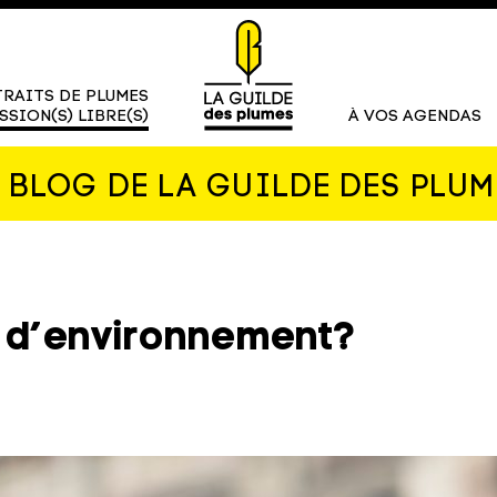
RAITS DE PLUMES
SSION(S) LIBRE(S)
À VOS AGENDAS
E BLOG DE LA GUILDE DES PLUM
 d’environnement?