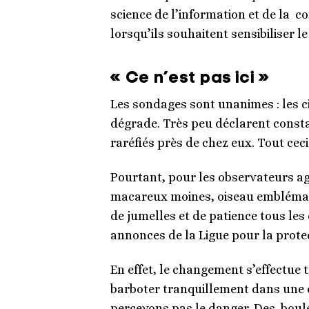
science de l’information et de la 
lorsqu’ils souhaitent sensibiliser 
« Ce n’est pas ici »
Les sondages sont unanimes : les c
dégrade. Très peu déclarent consta
raréfiés près de chez eux. Tout ceci
Pourtant, pour les observateurs agu
macareux moines, oiseau emblémati
de jumelles et de patience tous l
annonces de la Ligue pour la prote
En effet, le changement s’effectue 
barboter tranquillement dans une c
percevons pas le danger.
Des boule