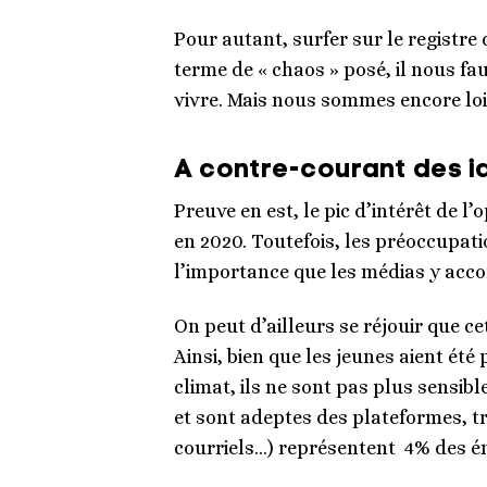
Pour autant, surfer sur le registre 
terme de « chaos » posé, il nous f
vivre. Mais nous sommes encore loi
A contre-courant des 
Preuve en est, le pic d’intérêt de l
en 2020. Toutefois, les préoccupat
l’importance que les médias y acc
On peut d’ailleurs se réjouir que c
Ainsi, bien que les jeunes aient é
climat, ils ne sont pas plus sensib
et sont adeptes des plateformes, tr
courriels…) représentent 4% des émi