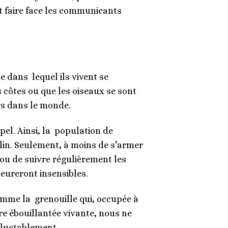
t faire face les communicants
 dans lequel ils vivent se
 côtes ou que les oiseaux se sont
eurs dans le monde.
pel. Ainsi, la population de
in. Seulement, à moins de s’armer
u de suivre régulièrement les
meureront insensibles.
comme la grenouille qui, occupée à
e ébouillantée vivante, nous ne
néluctablement.