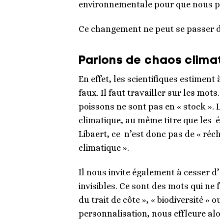
environnementale pour que nous puis
Ce changement ne peut se passer d
Parlons de chaos clima
En effet, les scientifiques estiment
faux. Il faut travailler sur les mot
poissons ne sont pas en « stock ». 
climatique, au même titre que les
Libaert, ce n’est donc pas de « ré
climatique ».
Il nous invite également à cesser d
invisibles. Ce sont des mots qui n
du trait de côte », « biodiversité » 
personnalisation, nous effleure al