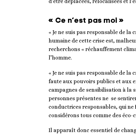
d’être déplacées, relocalisées et l
« Ce n’est pas moi »
« Je ne suis pas responsable de la 
humaine de cette crise est, malheu
recherchons « réchauffement climat
l’homme.
« Je ne suis pas responsable de la c
faute aux pouvoirs publics et aux e
campagnes de sensibilisation à la s
personnes présentes ne se sentire
conductrices responsables, qui ne 
considérons tous comme des éco-c
Il apparaît donc essentiel de cha