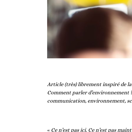
Article (très) librement inspiré de
Comment parler d’environnement ?
communication, environnement, sci
«
Ce n’est pas ici. Ce n’est pas main