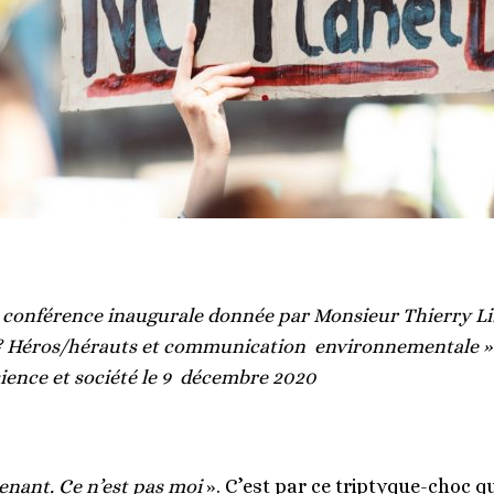
 la conférence inaugurale donnée par Monsieur Thierry Li
 Héros/hérauts et communication environnementale » 
ence et société le 9 décembre 2020
tenant. Ce n’est pas moi
». C’est par ce triptyque-choc q