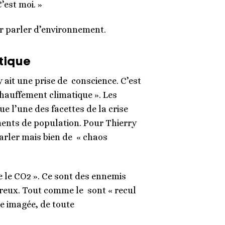
’est moi. »
ur parler d’environnement.
atique
y ait une prise de conscience. C’est
échauffement climatique ». Les
e l’une des facettes de la crise
ents de population. Pour Thierry
arler mais bien de « chaos
e le CO2 ». Ce sont des ennemis
creux. Tout comme le sont « recul
rce imagée, de toute