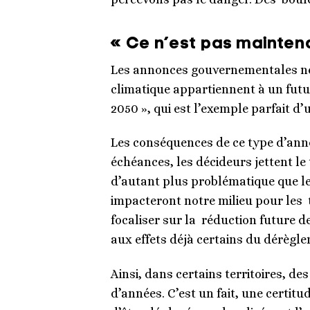
« Ce n’est pas mainten
Les annonces gouvernementales ne f
climatique appartiennent à un futur
2050 », qui est l’exemple parfait d
Les conséquences de ce type d’ann
échéances, les décideurs jettent le
d’autant plus problématique que le
impacteront notre milieu pour les t
focaliser sur la réduction future d
aux effets déjà certains du dérègl
Ainsi, dans certains territoires, d
d’années. C’est un fait, une certit