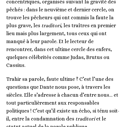
concentriques, organisés suivant la gravité des
pêchés : dans le neuvième et dernier cercle, on
trouve les pêcheurs qui ont commis la faute la
plus grave, les
traditori
, les traîtres en premier
lieu mais plus largement, tous ceux qui ont
manqué à leur parole. Et le lecteur de
rencontrer, dans cet ultime cercle des enfers,
quelques célébrités comme Judas, Brutus ou
Cassius.
Trahir sa parole, faute ultime ? C’est l’une des
questions que Dante nous pose, à travers les
siècles. Elle s’adresse à chacun d’entre nous… et
tout particulièrement aux responsables
politiques ! C’est qu’il existe un écho, si ténu soit-
il, entre la condamnation des
traditori
et le
statut actuel de la parole publique.