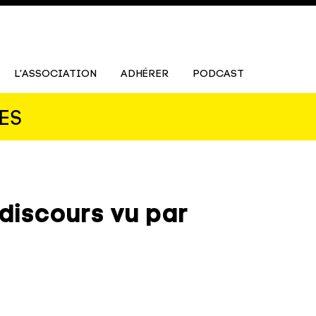
L’ASSOCIATION
ADHÉRER
PODCAST
ES
discours vu par