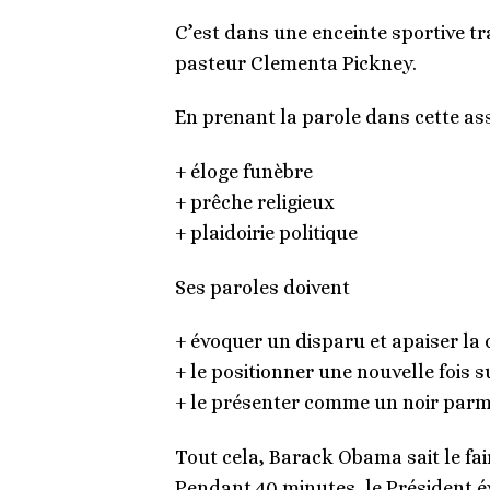
C’est dans une enceinte sportive t
pasteur Clementa Pickney.
En prenant la parole dans cette as
+ éloge funèbre
+ prêche religieux
+ plaidoirie politique
Ses paroles doivent
+ évoquer un disparu et apaiser la 
+ le positionner une nouvelle fois su
+ le présenter comme un noir parmi 
Tout cela, Barack Obama sait le fa
Pendant 40 minutes, le Président évo