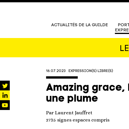
ACTUALITÉS DE LA GUILDE
PORT
EXPRE
L
16.07.2023
EXPRESSION(S) LIBRE(S)
Amazing grace, 
twitter
une plume
linkedin
youtube
Par Laurent Jauffret
2735 signes espaces compris