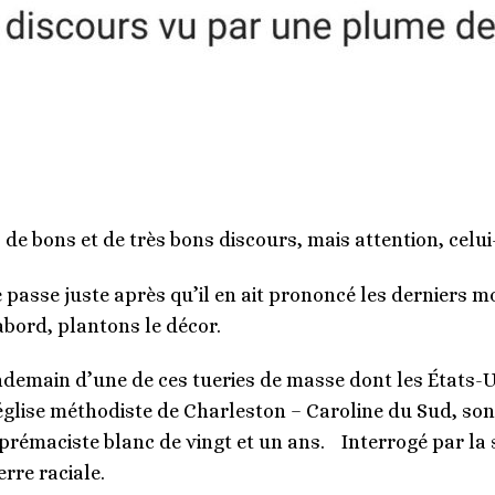
e bons et de très bons discours, mais attention, celui-c
e passe juste après qu’il en ait prononcé les derniers m
abord, plantons le décor.
ndemain d’une de ces tueries de masse dont les États-U
glise méthodiste de Charleston – Caroline du Sud, sont
rémaciste blanc de vingt et un ans. Interrogé par la su
rre raciale.