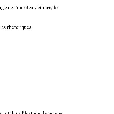
ie de l’une des victimes, le
res rhétoriques
crit dans l’histoire de ce pays,