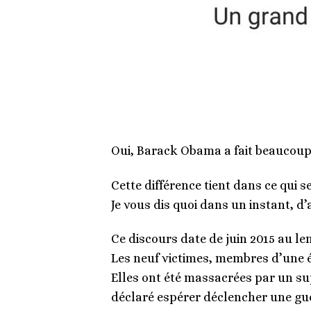
Oui, Barack Obama a fait beaucoup d
Cette différence tient dans ce qui s
Je vous dis quoi dans un instant, d’
Ce discours date de juin 2015 au le
Les neuf victimes, membres d’une é
Elles ont été massacrées par un sup
déclaré espérer déclencher une gue