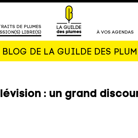
RAITS DE PLUMES
SSION(S) LIBRE(S)
À VOS AGENDAS
E BLOG DE LA GUILDE DES PLUM
élévision : un grand discou