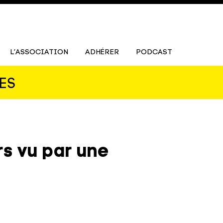
L’ASSOCIATION
ADHÉRER
PODCAST
ES
rs vu par une