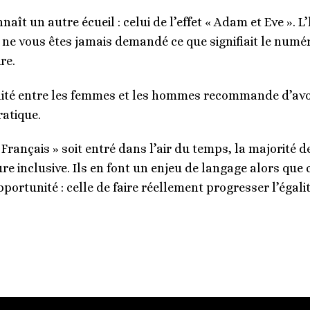
nnaît un autre écueil : celui de l’effet « Adam et Eve ».
us ne vous êtes jamais demandé ce que signifiait le num
re.
galité entre les femmes et les hommes recommande d’avo
ratique.
 Français » soit entré dans l’air du temps, la majorité 
ure inclusive. Ils en font un enjeu de langage alors que c
ortunité : celle de faire réellement progresser l’égal