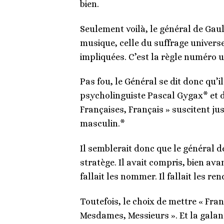
bien.
Seulement voilà, le général de Gaull
musique, celle du suffrage universel
impliquées. C’est la règle numéro un
Pas fou, le Général se dit donc qu’i
psycholinguiste Pascal Gygax* et 
Françaises, Français » suscitent j
masculin.*
Il semblerait donc que le général de
stratège. Il avait compris, bien av
fallait les nommer. Il fallait les r
Toutefois, le choix de mettre « Fran
Mesdames, Messieurs ». Et la galante