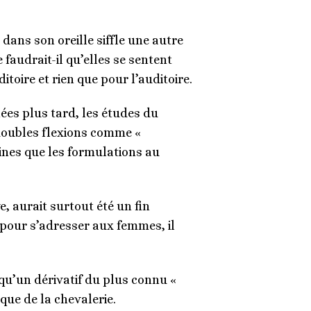
dans son oreille siffle une autre
faudrait-il qu’elles se sentent
itoire et rien que pour l’auditoire.
nnées plus tard, les études du
doubles flexions comme «
ines que les formulations au
e, aurait surtout été un fin
, pour s’adresser aux femmes, il
t qu’un dérivatif du plus connu «
que de la chevalerie.