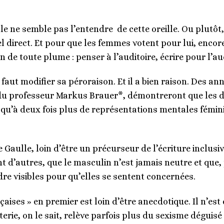
e ne semble pas l’entendre de cette oreille. Ou plutôt, 
 direct. Et pour que les femmes votent pour lui, encore 
 de toute plume : penser à l’auditoire, écrire pour l’aud
l faut modifier sa péroraison. Et il a bien raison. Des a
du professeur Markus Brauer*, démontreront que les 
usqu’à deux fois plus de représentations mentales fémin
 Gaulle, loin d’être un précurseur de l’écriture inclusiv
ant d’autres, que le masculin n’est jamais neutre et que
endre visibles pour qu’elles se sentent concernées.
çaises » en premier est loin d’être anecdotique. Il n’es
rie, on le sait, relève parfois plus du sexisme déguisé 