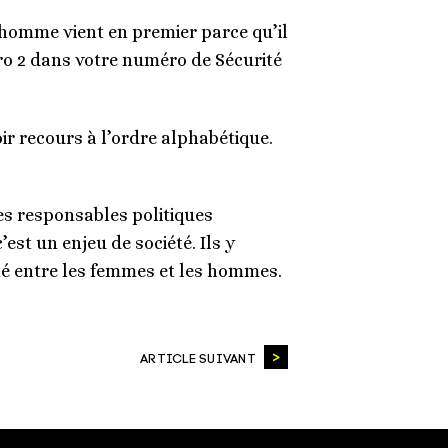
 L’homme vient en premier parce qu’il
éro 2 dans votre numéro de Sécurité
ir recours à l’ordre alphabétique.
des responsables politiques
’est un enjeu de société. Ils y
ité entre les femmes et les hommes.
ARTICLE SUIVANT