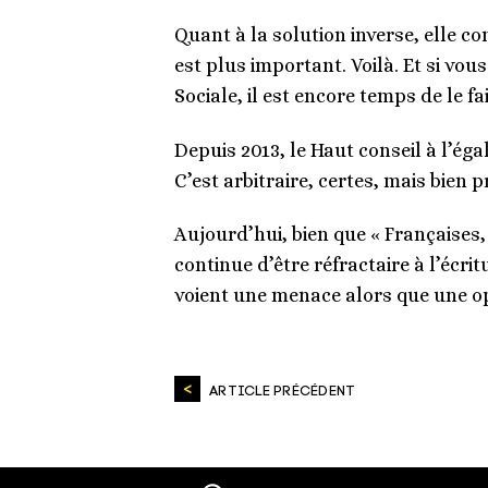
Quant à la solution inverse, elle co
est plus important. Voilà. Et si vo
Sociale, il est encore temps de le fai
Depuis 2013, le Haut conseil à l’é
C’est arbitraire, certes, mais bien p
Aujourd’hui, bien que « Françaises,
continue d’être réfractaire à l’écrit
voient une menace alors que une opp
ARTICLE PRÉCÉDENT