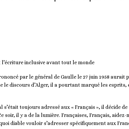
 l’écriture inclusive avant tout le monde
rononcé par le général de Gaulle le 27 juin 1958 aurait
e le discours d’Alger, il a pourtant marqué les esprits,
 s’était toujours adressé aux « Français », il décide de
. Ce soir, il y a de la lumière. Françaises, Français, aid
uoi diable vouloir s’adresser spécifiquement aux Françai