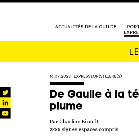
ACTUALITÉS DE LA GUILDE
PORT
EXPRE
L
16.07.2023
EXPRESSION(S) LIBRE(S)
De Gaulle à la t
twitter
plume
linkedin
youtube
Par Charline Birault
2885 signes espaces compris