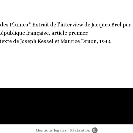
 des Plumes
* Extrait de l’interview de Jacques Brel par
République française, article premier.
texte de Joseph Kessel et Maurice Druon, 1943.
Mentions légales
Réalisation
Newords