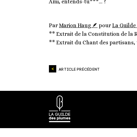
Ami, entends-tu***… ?
Par
Marion Haug 🪶
pour
La Guilde
** Extrait de la Constitution de la 
** Extrait du Chant des partisans, 
ARTICLE PRÉCÉDENT