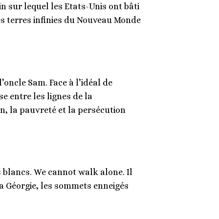
ain sur lequel les Etats-Unis ont bâti
es terres infinies du Nouveau Monde
oncle Sam. Face à l’idéal de
se entre les lignes de la
on, la pauvreté et la persécution
s blancs. We cannot walk alone. Il
la Géorgie, les sommets enneigés