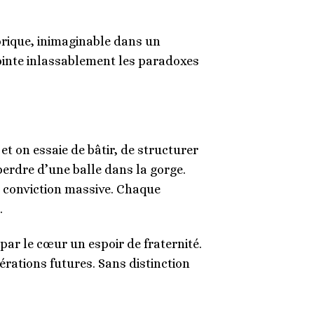
torique, inimaginable dans un
 pointe inlassablement les paradoxes
et on essaie de bâtir, de structurer
perdre d’une balle dans la gorge.
e conviction massive. Chaque
.
par le cœur un espoir de fraternité.
nérations futures. Sans distinction