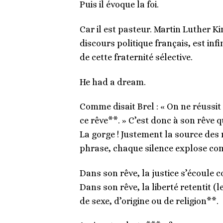
Puis il évoque la foi.
Car il est pasteur. Martin Luther K
discours politique français, est in
de cette fraternité sélective.
He had a dream.
Comme disait Brel : « On ne réussit 
ce rêve**. » C’est donc à son rêve 
La gorge ! Justement la source des
phrase, chaque silence explose co
Dans son rêve, la justice s’écoule c
Dans son rêve, la liberté retentit (
de sexe, d’origine ou de religion**.