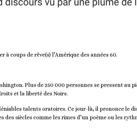
ter à coups de rêve(s) l’Amérique des années 60.
shington. Plus de 250 000 personnes se pressent au 
roits et la liberté des Noirs.
éniables talents oratoires. Ce jour-là, il prononce le d
les des siècles comme les rimes d’un poème ou les rythm