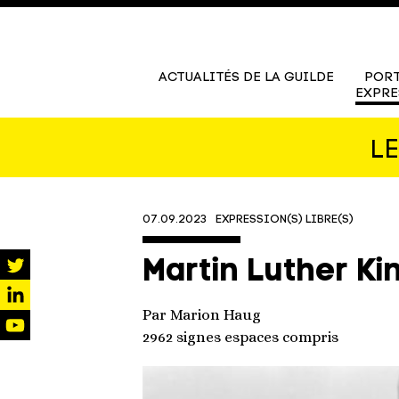
ACTUALITÉS DE LA GUILDE
PORT
EXPRE
L
07.09.2023
EXPRESSION(S) LIBRE(S)
Martin Luther Ki
twitter
Par Marion Haug
linkedin
2962 signes espaces compris
youtube