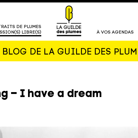
RAITS DE PLUMES
SSION(S) LIBRE(S)
À VOS AGENDAS
E BLOG DE LA GUILDE DES PLUM
ng – I have a dream