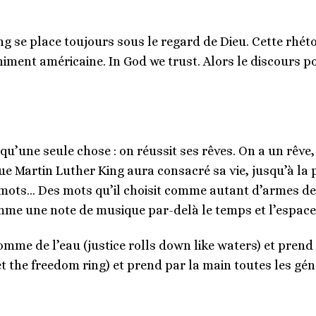
ing se place toujours sous le regard de Dieu. Cette rhé
finiment américaine. In God we trust. Alors le discours
qu’une seule chose : on réussit ses rêves. On a un rêve, 
que Martin Luther King aura consacré sa vie, jusqu’à la 
 mots… Des mots qu’il choisit comme autant d’armes d
mme une note de musique par-delà le temps et l’espace
omme de l’eau (justice rolls down like waters) et prend 
let the freedom ring) et prend par la main toutes les gé