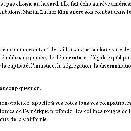
n’est pas choisie au hasard. Elle fait écho au rêve améric
s ambitions. Martin Luther King ancre son combat dans l
 dream comme autant de cailloux dans la chaussure de l’
liénables, de justice, de démocratie et d’égalité qu’il pui
la captivité, l’injustice, la ségrégation, la discriminati
beaucoup question.
non-violence, appelle à ses côtés tous ses compatriote
rées de l’Amérique profonde : les collines rouges de 
ts de la Californie.