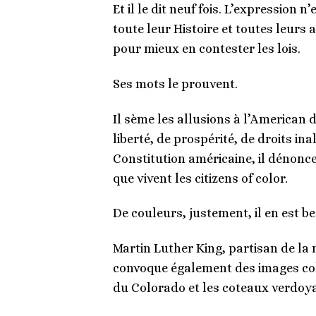
Et il le dit neuf fois. L’expression 
toute leur Histoire et toutes leur
pour mieux en contester les lois.
Ses mots le prouvent.
Il sème les allusions à l’American
liberté, de prospérité, de droits ina
Constitution américaine, il dénonce 
que vivent les citizens of color.
De couleurs, justement, il en est 
Martin Luther King, partisan de la 
convoque également des images colo
du Colorado et les coteaux verdoyan