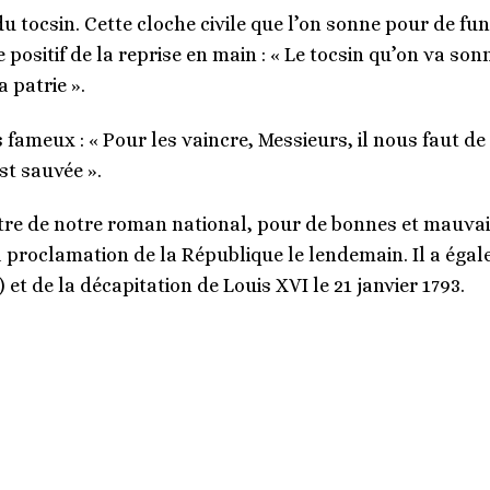
 du tocsin. Cette cloche civile que l’on sonne pour de fu
 positif de la reprise en main : « Le tocsin qu’on va son
a patrie ».
 fameux : « Pour les vaincre, Messieurs, il nous faut de
st sauvée ».
tre de notre roman national, pour de bonnes et mauvaise
 proclamation de la République le lendemain. Il a égale
et de la décapitation de Louis XVI le 21 janvier 1793.