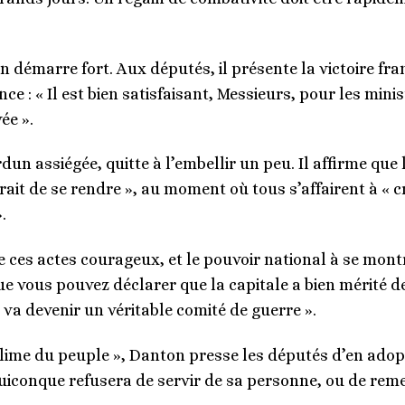
on démarre fort. Aux députés, il présente la victoire 
 : « Il est bien satisfaisant, Messieurs, pour les minist
ée ».
rdun assiégée, quitte à l’embellir un peu. Il affirme qu
rait de se rendre », au moment où tous s’affairent à « 
.
e ces actes courageux, et le pouvoir national à se mon
e vous pouvez déclarer que la capitale a bien mérité de 
a devenir un véritable comité de guerre ».
lime du peuple », Danton presse les députés d’en adopt
iconque refusera de servir de sa personne, ou de reme