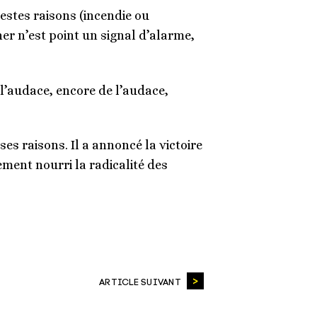
nestes raisons (incendie ou
ner n’est point un signal d’alarme,
 l’audace, encore de l’audace,
s raisons. Il a annoncé la victoire
ment nourri la radicalité des
ARTICLE SUIVANT