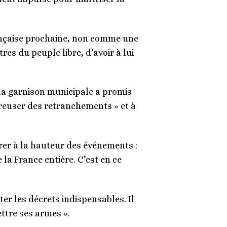
française prochaine, non comme une
res du peuple libre, d’avoir à lui
e la garnison municipale a promis
creuser des retranchements » et à
trer à la hauteur des événements :
la France entière. C’est en ce
er les décrets indispensables. Il
ttre ses armes ».