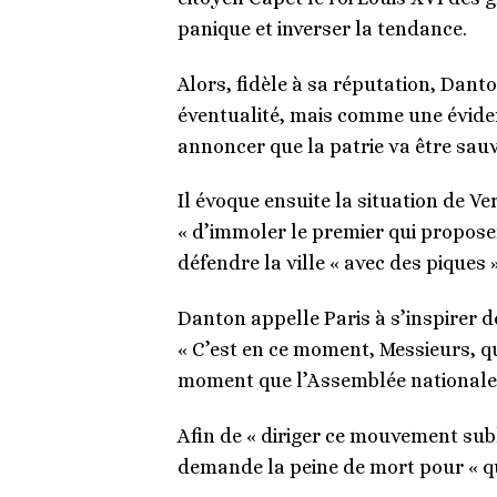
panique et inverser la tendance.
Alors, fidèle à sa réputation, Dant
éventualité, mais comme une évidence
annoncer que la patrie va être sauv
Il évoque ensuite la situation de Ve
« d’immoler le premier qui propose
défendre la ville « avec des piques »
Danton appelle Paris à s’inspirer d
« C’est en ce moment, Messieurs, qu
moment que l’Assemblée nationale v
Afin de « diriger ce mouvement sub
demande la peine de mort pour « qu