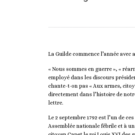
La Guilde commence l’année avec a
« Nous sommes en guerre », « réarm
employé dans les discours président
chante-t-on pas « Aux armes, citoye
directement dans l’histoire de notr
lettre.
Le 2 septembre 1792 est l’un de ces
Assemblée nationale fébrile et à un
citoyen Capet le roi Louis XVI des 