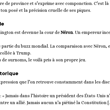
re de province et s’exprime avec componction. C’est là
 ton posé et la précision cruelle de ses piques.
le
hington est devenue la cour de
Néron
. Un empereur ince
 partie du buzz mondial. La comparaison avec Néron, e
 collée à Trump.
s de surnoms, le voilà pris à son propre jeu.
storique
e expression que l’on retrouve constamment dans les d
i : « Jamais dans l’histoire un président des États-Unis 
re un allié. Jamais aucun n’a piétiné la Constitution [