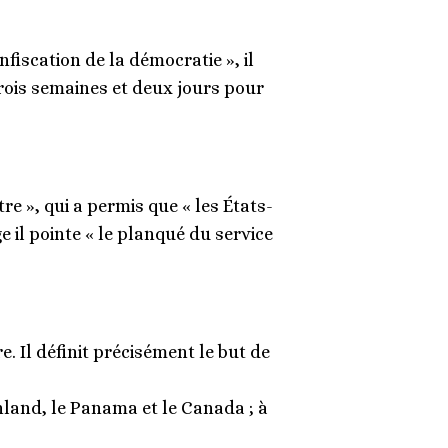
fiscation de la démocratie », il
trois semaines et deux jours pour
re », qui a permis que « les États-
 il pointe « le planqué du service
. Il définit précisément le but de
nland, le Panama et le Canada ; à