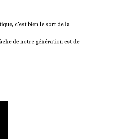
que, c’est bien le sort de la
tâche de notre génération est de