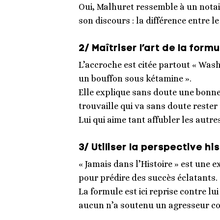
Oui, Malhuret ressemble à un notai
son discours : la différence entre le
2/ Maîtriser l’art de la formu
L’accroche est citée partout « Was
un bouffon sous kétamine ».
Elle explique sans doute une bonne
trouvaille qui va sans doute rester
Lui qui aime tant affubler les autre
3/ Utiliser la perspective hi
« Jamais dans l’Histoire » est un
pour prédire des succès éclatants.
La formule est ici reprise contre lu
aucun n’a soutenu un agresseur cont