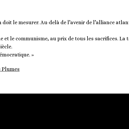
oit le mesurer. Au-delà de l’avenir de l’alliance atlanti
e et le communisme, au prix de tous les sacrifices. La 
iècle.
démocratique. »
s Plumes