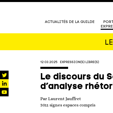
ACTUALITÉS DE LA GUILDE
PORT
EXPRE
L
12.03.2025
EXPRESSION(S) LIBRE(S)
Le discours du 
twitter
d’analyse rhéto
linkedin
youtube
Par Laurent Jauffret
3011 signes espaces compris