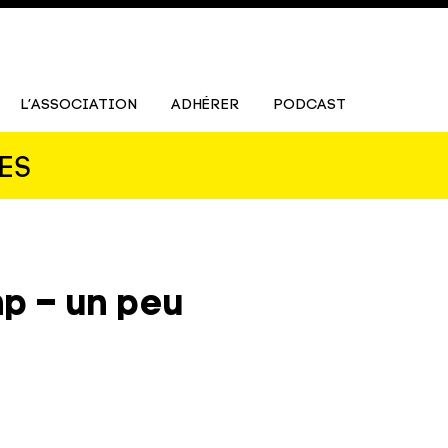
L’ASSOCIATION
ADHÉRER
PODCAST
ES
mp – un peu