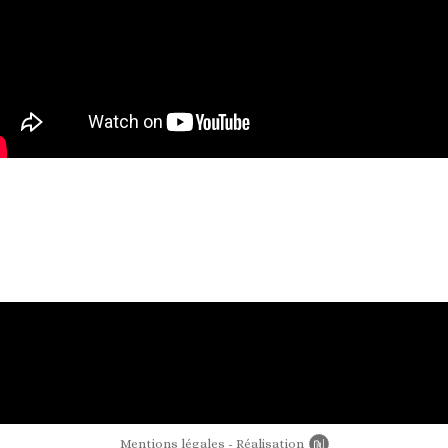
Mentions légales
Réalisation
Newords