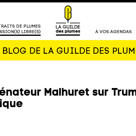
RAITS DE PLUMES
SSION(S) LIBRE(S)
À VOS AGENDAS
E BLOG DE LA GUILDE DES PLUM
Sénateur Malhuret sur Tru
rique