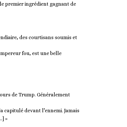
 le premier ingrédient gagnant de
ndiaire, des courtisans soumis et
mpereur fou, est une belle
iscours de Trump. Généralement
n’a capitulé devant l’ennemi. Jamais
…] »