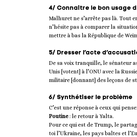
4/ Connaitre le bon usage 
Malhuret ne s’arrête pas là. Tout e
n’hésite pas à comparer la situatio
mettre à bas la République de Weima
5/ Dresser l’acte d’accusat
De sa voix tranquille, le sénateur a
Unis [votent] à l’ONU avec la Russi
militaire [donnant] des leçons de s
6/ Synthétiser le problème
C’est une réponse à ceux qui pensen
Poutine
: le retour à Yalta.
Pour ce qui est de Trump, le parta
toi l’Ukraine, les pays baltes et l’E