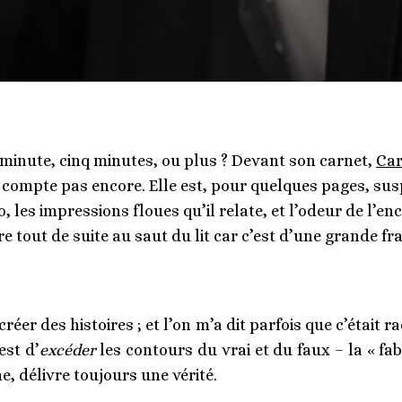
ne minute, cinq minutes, ou plus ? Devant son carnet,
Car
 compte pas encore. Elle est, pour quelques pages, su
 les impressions floues qu’il relate, et l’odeur de l’encr
ire tout de suite au saut du lit car c’est d’une grande fra
 créer des histoires ; et l’on m’a dit parfois que c’était
est d’
excéder
les contours du vrai et du faux – la « fab
e, délivre toujours une vérité.