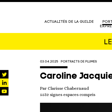
ACTUALITÉS DE LA GUILDE
PORT
EXPRE
L
03.04.2025
PORTRAITS DE PLUMES
Caroline Jacquie
twitter
Par Clarisse Chabernaud
linkedin
5532 signes espaces compris
youtube