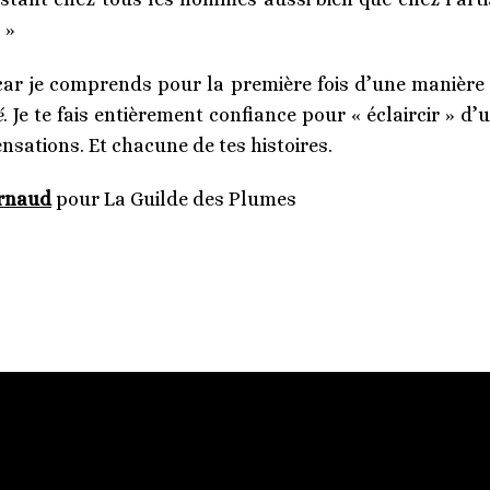
 »
 car je comprends pour la première fois d’une manière t
é
. Je te fais entièrement confiance pour « éclaircir » d
sations. Et chacune de tes histoires.
ernaud
pour La Guilde des Plumes