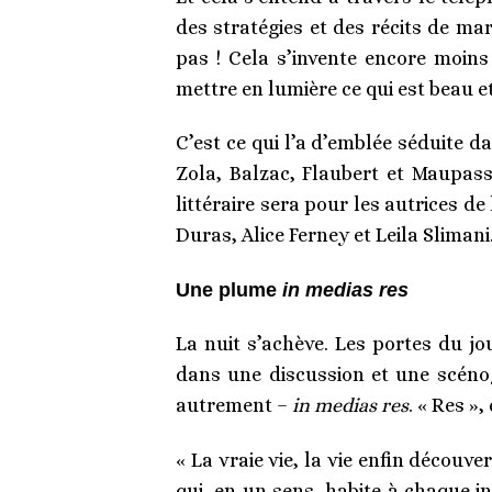
des stratégies et des récits de mar
pas ! Cela s’invente encore moins 
mettre en lumière ce qui est beau et
C’est ce qui l’a d’emblée séduite d
Zola, Balzac, Flaubert et Maupas
littéraire sera pour les autrices de
Duras, Alice Ferney et Leila Slimani
Une plume
in medias res
La nuit s’achève. Les portes du j
dans une discussion et une scénog
autrement –
in medias res
. « Res »
« La vraie vie, la vie enfin découve
qui, en un sens, habite à chaque in