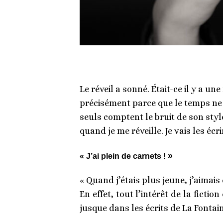
Le réveil a sonné. Était-ce il y a u
précisément parce que le temps ne
seuls comptent le bruit de son stylo,
quand je me réveille. Je vais les écr
»
« J’ai plein de carnets !
« Quand j’étais plus jeune, j’aimais
En effet, tout l’intérêt de la fiction 
jusque dans les écrits de La Fontain