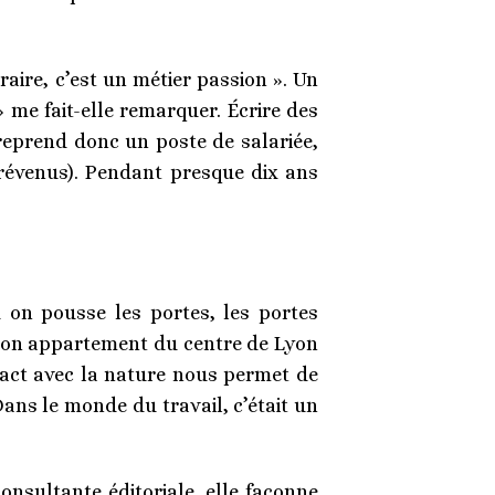
raire, c’est un métier passion ». Un
 me fait-elle remarquer. Écrire des
e reprend donc un poste de salariée,
 prévenus). Pendant presque dix ans
 on pousse les portes, les portes
e son appartement du centre de Lyon
act avec la nature nous permet de
Dans le monde du travail, c’était un
onsultante éditoriale, elle façonne