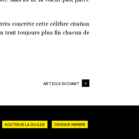
rès concrète cette célèbre citation
’un trait toujours plus fin chacun de
ARTICLE SUIVANT
SOUTENIR LA GUILDE
DEVENIR MEMBRE