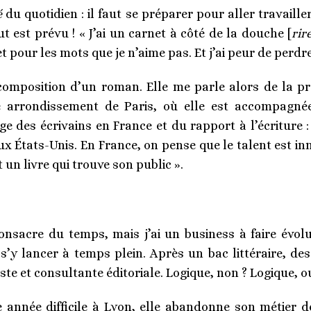
é
du quotidien :
il faut se préparer pour aller travailler
ut est prévu ! « J’ai un carnet à côté de la douche [
rir
 pour les mots que je n’aime pas. Et j’ai peur de perdre
composition d’un roman. Elle me parle alors de la pr
e arrondissement de Paris, où elle est accompagné
ge des écrivains en France et du rapport à l’écriture :
États-Unis. En France, on pense que le talent est inné
 un livre qui trouve son public ».
consacre du temps, mais j’ai un business à faire évolue
s’y lancer à temps plein. Après un bac littéraire, de
ste et consultante éditoriale. Logique, non ? Logique, o
e année difficile à Lyon, elle abandonne son métier