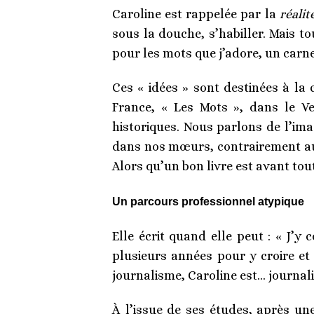
Caroline est rappelée par la
réalit
sous la douche, s’habiller. Mais to
pour les mots que j’adore, un carnet
Ces « idées » sont destinées à la 
France, « Les Mots », dans le V
historiques. Nous parlons de l’ima
dans nos mœurs, contrairement aux 
Alors qu’un bon livre est avant tout
Un parcours professionnel atypique
Elle écrit quand elle peut : « J’y 
plusieurs années pour y croire et 
journalisme, Caroline est… journali
À l’issue de ses études, après un