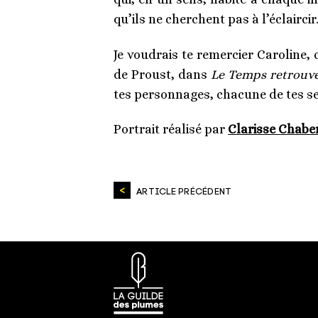
qu’ils ne cherchent pas à l’éclaircir.
Je voudrais te remercier Caroline,
de Proust, dans
Le Temps retrouv
tes personnages, chacune de tes sen
Portrait réalisé par
Clarisse Chab
ARTICLE PRÉCÉDENT