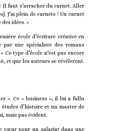
. Il faut s’arracher du carnet. Aller
es
]. J’ai plein de carnets ! Un carnet
 des idées. »
emière école d’écriture créative en
e par une spécialiste des romans
 « Ce type d’école n’est pas encore
, et que les auteurs se révéleront.
r ». Ce « business », il lui a fallu
s études d’histoire et un master de
ui, mais pas évident.
 de cœur pour un salariat dans une