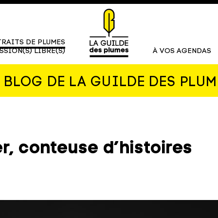
RAITS DE PLUMES
SSION(S) LIBRE(S)
À VOS AGENDAS
E BLOG DE LA GUILDE DES PLUM
r, conteuse d’histoires