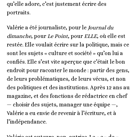
qu’elle adore, c’est justement écrire des
portraits.
Valérie a été journaliste, pour le
Journal du
dimanche
, pour
Le Point
, pour
ELLE
, où elle est
restée. Elle voulait écrire sur la politique, mais ce
sont les sujets « culture et société » qu’on lui a
confiés. Elle s’est vite aperçue que c’était le bon
endroit pour raconter le monde : partir des gens,
de leurs problématiques, de leurs vécus, et non
des politiques et des institutions. Après 12 ans au
magazine, et des fonctions de rédactrice en chef
— choisir des sujets, manager une équipe —,
Valérie a eu envie de revenir à l’écriture, et à
l’indépendance.
Valérie est auteure, non, autrice. Le « e » de «