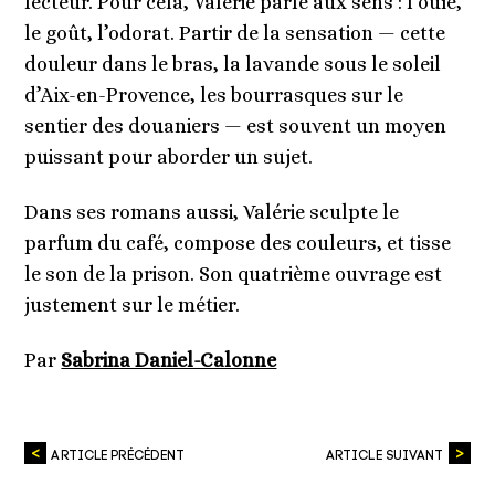
lecteur. Pour cela, Valérie parle aux sens : l’ouïe,
le goût, l’odorat. Partir de la sensation — cette
douleur dans le bras, la lavande sous le soleil
d’Aix-en-Provence, les bourrasques sur le
sentier des douaniers — est souvent un moyen
puissant pour aborder un sujet.
Dans ses romans aussi, Valérie sculpte le
parfum du café, compose des couleurs, et tisse
le son de la prison. Son quatrième ouvrage est
justement sur le métier.
Par
Sabrina Daniel-Calonne
ARTICLE PRÉCÉDENT
ARTICLE SUIVANT