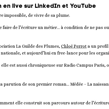
 en live sur LinkedIn et YouTube
oire impossible, de vivre de sa plume.
 faire de l’écriture un métier… à condition de ne pas oubl
ssociation La Guilde des Plumes,
Chloé Perrot
a un profil
nationale, et aujourd’hui en free-lance pour les organi
, elle est aussi chroniqueuse sur Radio Campus Paris, o
it la parution de son premier roman… Médée – La naissan
ent elle construit son parcours autour de l’écriture, 