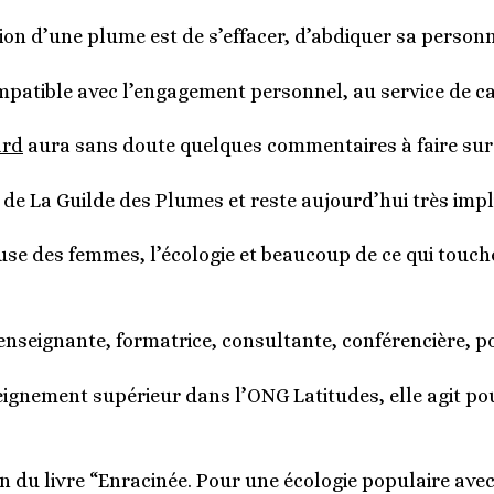
tion d’une plume est de s’effacer, d’abdiquer sa personna
ompatible avec l’engagement personnel, au service de c
ard
aura sans doute quelques commentaires à faire sur 
 de La Guilde des Plumes et reste aujourd’hui très imp
e des femmes, l’écologie et beaucoup de ce qui touche a
d’enseignante, formatrice, consultante, conférencière,
eignement supérieur dans l’ONG Latitudes, elle agit po
ion du livre “Enracinée. Pour une écologie populaire av