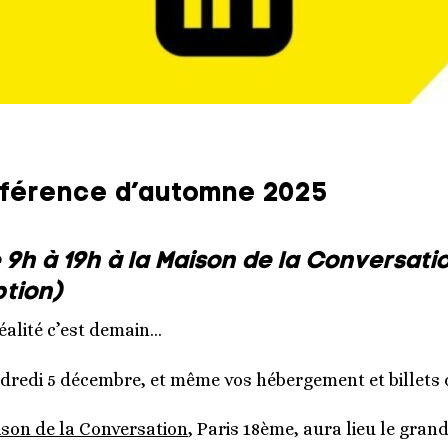
nférence d’automne 2025
 9h à 19h à la Maison de la Conversati
ption)
réalité c’est demain…
dredi 5 décembre, et même vos hébergement et billets d
son de la Conversation
, Paris 18ème, aura lieu le gran