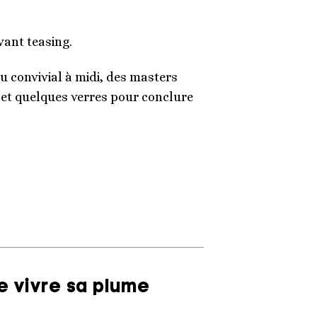
ant teasing.
au convivial à midi, des masters
i et quelques verres pour conclure
e vivre sa plume