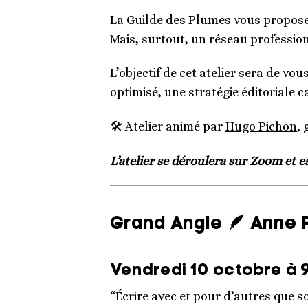
La Guilde des Plumes vous propose 
Mais, surtout, un réseau professio
L’objectif de cet atelier sera de vo
optimisé, une stratégie éditoriale c
🛠️ Atelier animé par
Hugo Pichon
,
L’atelier se déroulera sur Zoom et e
Grand Angle 🪶 Anne
Vendredi 10 octobre à 9
“Écrire avec et pour d’autres que so