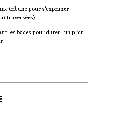
une tribune pour s’exprimer.
controversées).
ant les bases pour durer : un profil
e.
E