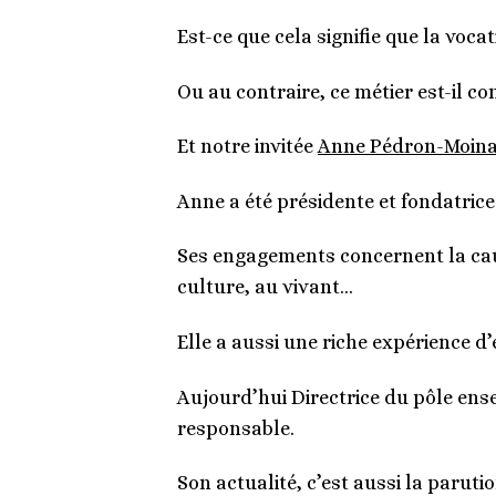
Est-ce que cela signifie que la voca
Ou au contraire, ce métier est-il c
Et notre invitée
Anne Pédron-Moin
Anne a été présidente et fondatrice
Ses engagements concernent la caus
culture, au vivant…
Elle a aussi une riche expérience 
Aujourd’hui Directrice du pôle ens
responsable.
Son actualité, c’est aussi la parut