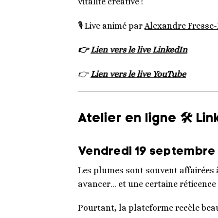
vitalité créative !
🎙️ Live animé par
Alexandre Fresse-
👉
Lien vers le live LinkedIn
👉
Lien vers le live YouTube
Atelier en ligne 🛠 L
Vendredi 19 septembre 
Les plumes sont souvent affairées à
avancer… et une certaine réticence 
Pourtant, la plateforme recèle beau