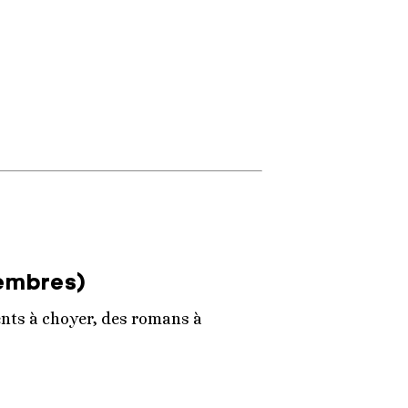
membres)
ients à choyer, des romans à