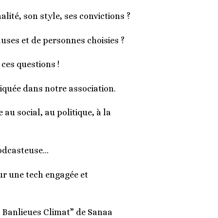
lité, son style, ses convictions ?
auses et de personnes choisies ?
ces questions !
liquée dans notre association.
u social, au politique, à la
 podcasteuse…
ur une tech engagée et
ec Banlieues Climat” de Sanaa