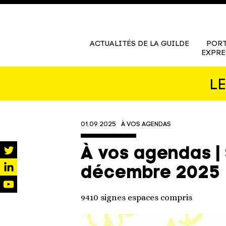
ACTUALITÉS DE LA GUILDE
PORT
EXPRE
L
01.09.2025
À VOS AGENDAS
À vos agendas |
twitter
décembre 2025
linkedin
youtube
9410 signes espaces compris