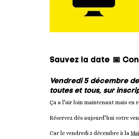
Sauvez la date 📅 Co
Vendredi 5 décembre
de
toutes et tous, sur inscri
Ça a l’air loin maintenant mais en 
Réservez dés aujourd’hui votre ven
Car le vendredi 5 décembre à la
Mai