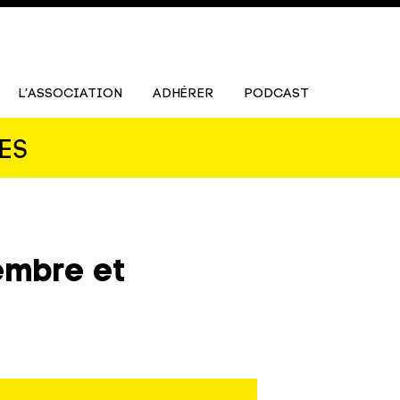
L’ASSOCIATION
ADHÉRER
PODCAST
ES
embre et