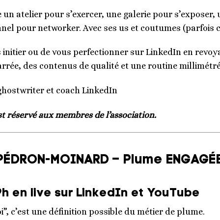
un atelier pour s’exercer, une galerie pour s’exposer, 
nnel pour networker. Avec ses us et coutumes (parfois 
us initier ou de vous perfectionner sur LinkedIn en revoy
arrée, des contenus de qualité et une routine millimétré
 ghostwriter et coach LinkedIn
st réservé aux membres de l’association.
 PÉDRON-MOINARD – Plume ENGAGÉ
h en live sur LinkedIn et YouTube
i”, c’est une définition possible du métier de plume.