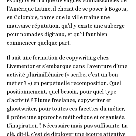
espagnol et n’a que de vagues connaissances de
l’Amérique Latine, il choisit de se poser à Bogota,
en Colombie, parce que la ville traîne une
mauvaise réputation, qu’il y existe une auberge
pour nomades digitaux, et qu’il faut bien
commencer quelque part.
Il suit une formation de copywriting chez
Livementor et s’embarque dans l’aventure d’une
activité plurimillénaire (« scribe, c’est un bon
métier ? ») en perpétuelle recomposition. Quel
positionnement, quel besoin, pour quel type
d’activité ? Plume freelance, copywriter et
ghostwriter, pour toutes ces facettes du métier,
il prône une approche méthodique et organisée.
L’inspiration ? Nécessaire mais pas suffisante. La
clé, dit-il, c’est de déployer une écoute attentive