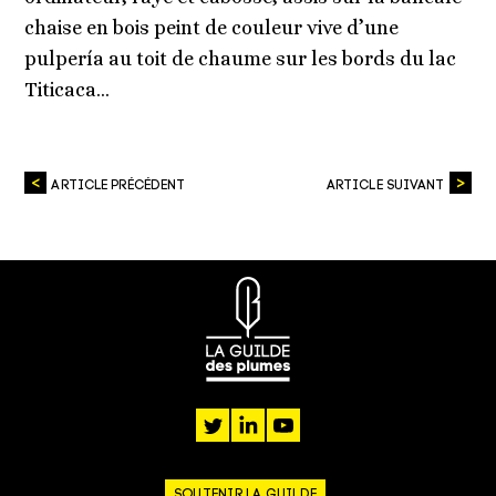
chaise en bois peint de couleur vive d’une
pulpería au toit de chaume sur les bords du lac
Titicaca…
ARTICLE PRÉCÉDENT
ARTICLE SUIVANT
twitter
linkedin
youtube
SOUTENIR LA GUILDE