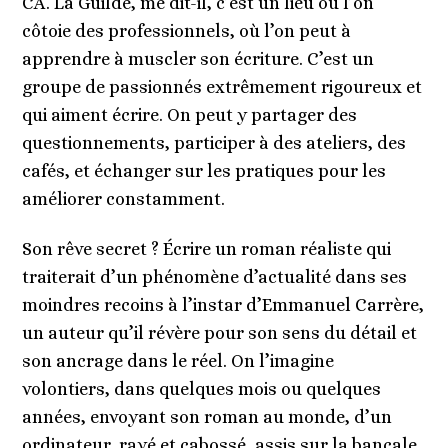
CA. La Guilde, me dit-il, c’est un lieu où l’on
côtoie des professionnels, où l’on peut à
apprendre à muscler son écriture. C’est un
groupe de passionnés extrêmement rigoureux et
qui aiment écrire. On peut y partager des
questionnements, participer à des ateliers, des
cafés, et échanger sur les pratiques pour les
améliorer constamment.
Son rêve secret ? Écrire un roman réaliste qui
traiterait d’un phénomène d’actualité dans ses
moindres recoins à l’instar d’Emmanuel Carrère,
un auteur qu’il révère pour son sens du détail et
son ancrage dans le réel. On l’imagine
volontiers, dans quelques mois ou quelques
années, envoyant son roman au monde, d’un
ordinateur, rayé et cabossé, assis sur la bancale