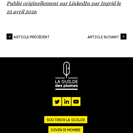
Publié originellement sur LinkedIn par Ingrid le
23 avril 2026
ARTICLE PRÉCÉDENT
ARTICLE SUIVANT
twitter
linkedin
youtube
SOUTENIR LA GUILDE
DEVENIR MEMBRE