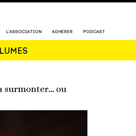
L’ASSOCIATION
ADHÉRER
PODCAST
PLUMES
la surmonter… ou