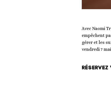
Avec Naomi Tr
empêchent parf
gérer et les 
vendredi 7 mai
RÉSERVEZ 