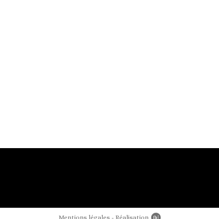
Mentions légales
Réalisation
Newords