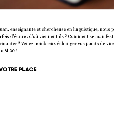
uan, enseignante et chercheuse en linguistique, nous 
ois d’écrire : d’où viennent-ils ? Comment se manifes
surmonter ? Venez nombreux échanger vos points de vue
 à 8h30 !
VOTRE PLACE