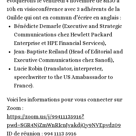
évoquerons le vendredi 4 novembre de 8h30 à
10h en visioconférence avec 3 adhérents de la
Guilde qui ont en commun d’écrire en anglais :
Bénédicte Demarle (Executive and Strategic
Communications chez Hewlett Packard
Enterprise et HPE Financial Services),
Jean-Baptiste Reiland (Head of Editorial and
Executive Communications chez Sanofi),
Lucie Robin (translator, interpreter,
speechwriter to the US Amabassador to
France).
Voici les informations pour vous connecter sur
Zoom :
https://zoom.us/j/99411135916?
pwd=SGR4NjZmWnRIcnJvakdjQy9NVEpvdz09
ID de réunion : 994 1113 5916