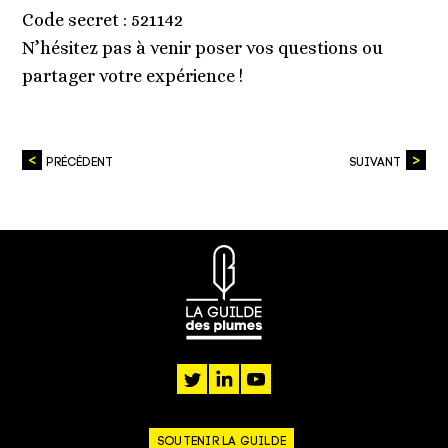
Code secret : 521142
N’hésitez pas à venir poser vos questions ou
partager votre expérience !
PRÉCÉDENT
SUIVANT
twitter
linkedin
youtube
SOUTENIR LA GUILDE