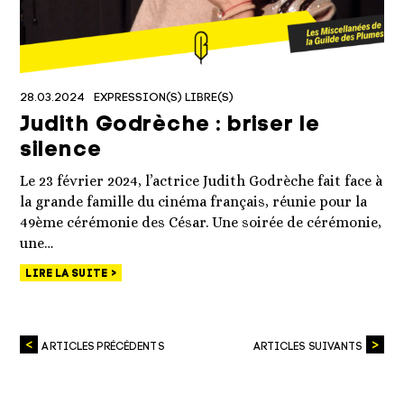
28.03.2024
EXPRESSION(S) LIBRE(S)
Judith Godrèche : briser le
silence
Le 23 février 2024, l’actrice Judith Godrèche fait face à
la grande famille du cinéma français, réunie pour la
49ème cérémonie des César. Une soirée de cérémonie,
une…
LIRE LA SUITE
ARTICLES PRÉCÉDENTS
ARTICLES SUIVANTS