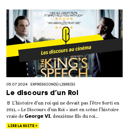
05.07.2024
EXPRESSION(S) LIBRE(S)
Le discours d’un Roi
🫅 L’histoire d’un roi qui ne devait pas l’être Sorti en
2011, « Le Discours d’un Roi » met en scène l’histoire
vraie de 𝗚𝗲𝗼𝗿𝗴𝗲 𝗩𝗜, deuxième fils du roi…
LIRE LA SUITE