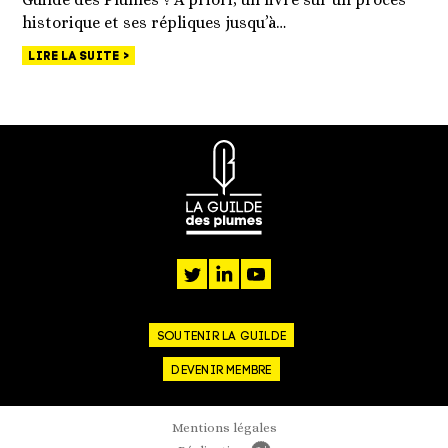
historique et ses répliques jusqu’à…
LIRE LA SUITE
twitter
linkedin
youtube
SOUTENIR LA GUILDE
DEVENIR MEMBRE
Mentions légales