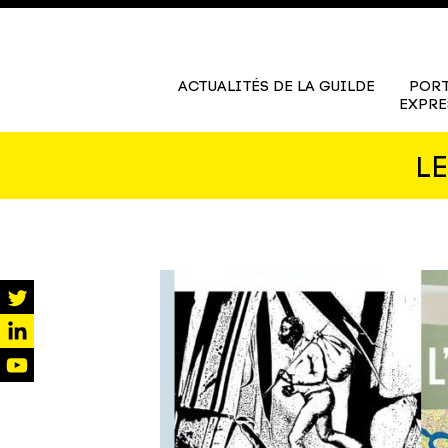
ACTUALITÉS DE LA GUILDE
PORT
EXPRE
L
twitter
linkedin
youtube