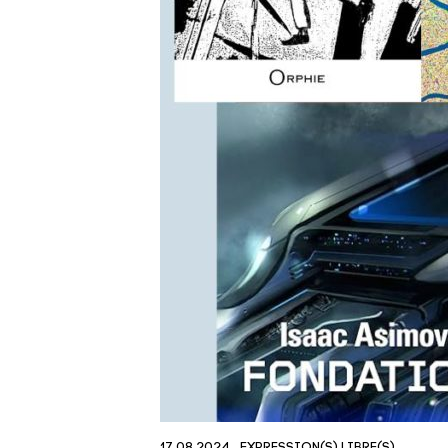
17.08.2024
EXPRESSION(S) LIBRE(S)