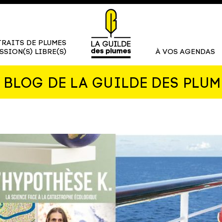
RAITS DE PLUMES
SSION(S) LIBRE(S)
À VOS AGENDAS
E BLOG DE LA GUILDE DES PLUM