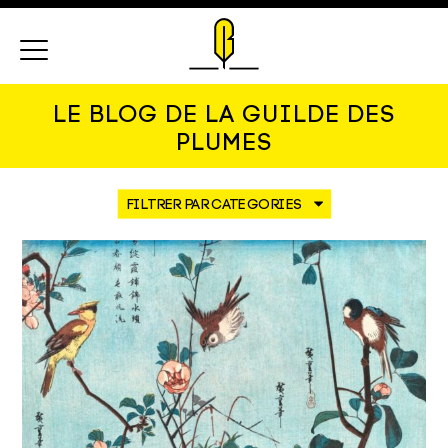
Menu
LE BLOG DE LA GUILDE DES
PLUMES