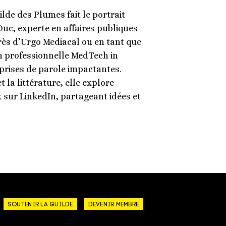
lde des Plumes fait le portrait
uc, experte en affaires publiques
ès d’Urgo Mediacal ou en tant que
on professionnelle MedTech in
 prises de parole impactantes.
 la littérature, elle explore
 sur LinkedIn, partageant idées et
SOUTENIR LA GUILDE
DEVENIR MEMBRE