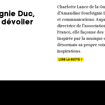
Charlotte Lance de la Gui
gnie Duc,
d’Amandine Fourleignie D
et communications. Aupr
 dévoiler
directrice de l’associati
France, elle façonne des
Inspirée par la musique et
désormais sa propre voix
inspirations.
LIRE LA SUITE