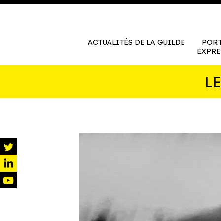
ACTUALITÉS DE LA GUILDE
PORT
EXPRE
L
twitter
linkedin
youtube