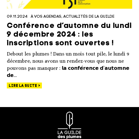
09.11.2024
À VOS AGENDAS
ACTUALITÉS DE LA GUILDE
Conférence d’automne du lundi
9 décembre 2024 : les
inscriptions sont ouvertes !
Debout les plumes ! Dans un mois tout pile, le lundi 9
décembre, nous avons un rendez-vous que nous ne
pouvons pas manquer : 𝗹𝗮 𝗰𝗼𝗻𝗳𝗲́𝗿𝗲𝗻𝗰𝗲 𝗱’𝗮𝘂𝘁𝗼𝗺𝗻𝗲
𝗱𝗲…
LIRE LA SUITE