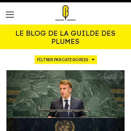
Menu
LE BLOG DE LA GUILDE DES
PLUMES