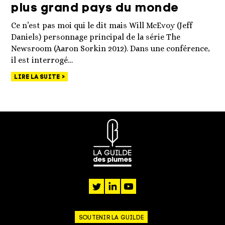
plus grand pays du monde
Ce n’est pas moi qui le dit mais Will McEvoy (Jeff
Daniels) personnage principal de la série The
Newsroom (Aaron Sorkin 2012). Dans une conférence,
il est interrogé…
LIRE LA SUITE
twitter
linkedin
youtube
SOUTENIR LA GUILDE