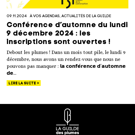
09.11.2024
À VOS AGENDAS
ACTUALITÉS DE LA GUILDE
Conférence d’automne du lundi
9 décembre 2024 : les
inscriptions sont ouvertes !
Debout les plumes ! Dans un mois tout pile, le lundi 9
décembre, nous avons un rendez-vous que nous ne
pouvons pas manquer : 𝗹𝗮 𝗰𝗼𝗻𝗳𝗲́𝗿𝗲𝗻𝗰𝗲 𝗱’𝗮𝘂𝘁𝗼𝗺𝗻𝗲
𝗱𝗲…
LIRE LA SUITE