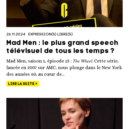
26.11.2024
EXPRESSION(S) LIBRE(S)
Mad Men : le plus grand speech
télévisuel de tous les temps ?
Mad Men, saison 1, épisode 13 : 𝑇ℎ𝑒 𝑊ℎ𝑒𝑒𝑙. Cette série,
lancée en 2007 sur AMC, nous plonge dans le New York
des années 60, au cœur de…
LIRE LA SUITE