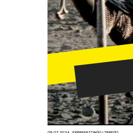
05.07.2024
EXPRESSION(S) LIBRE(S)