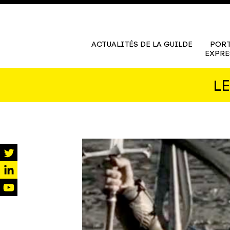
ACTUALITÉS DE LA GUILDE
PORT
EXPRE
L
twitter
linkedin
youtube