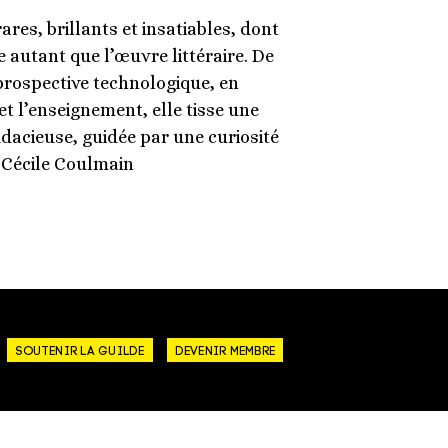
ares, brillants et insatiables, dont
 autant que l’œuvre littéraire. De
a prospective technologique, en
t l’enseignement, elle tisse une
audacieuse, guidée par une curiosité
 Cécile Coulmain
SOUTENIR LA GUILDE
DEVENIR MEMBRE