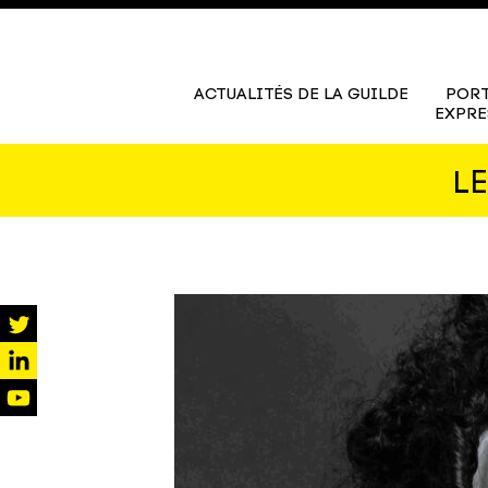
ACTUALITÉS DE LA GUILDE
PORT
EXPRE
L
twitter
linkedin
youtube