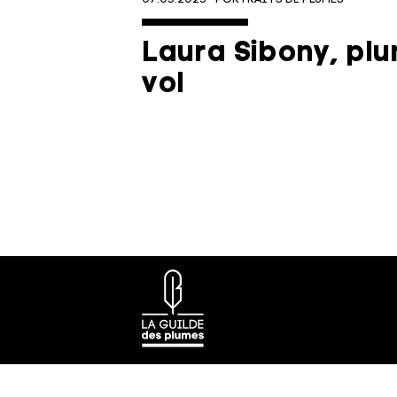
Laura Sibony, pl
vol