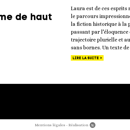
Laura est de ces esprits r
ume de haut
le parcours impressionne
la fiction historique à l
passant par l’éloquence e
trajectoire plurielle et 
sans bornes. Un texte de
LIRE LA SUITE
Mentions légales
Réalisation
Newords