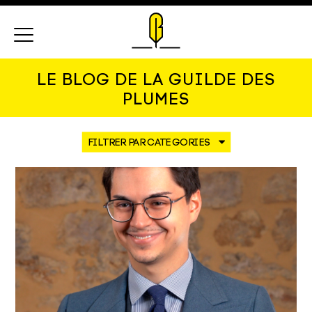
Menu
LE BLOG DE LA GUILDE DES
PLUMES