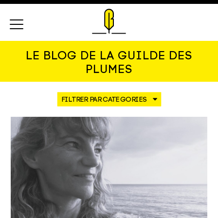
Menu
LE BLOG DE LA GUILDE DES
PLUMES