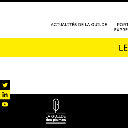
ACTUALITÉS DE LA GUILDE
PORT
EXPRE
L
twitter
linkedin
youtube