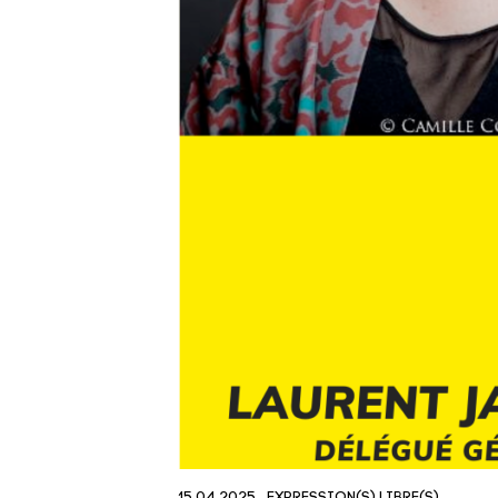
15.04.2025
EXPRESSION(S) LIBRE(S)