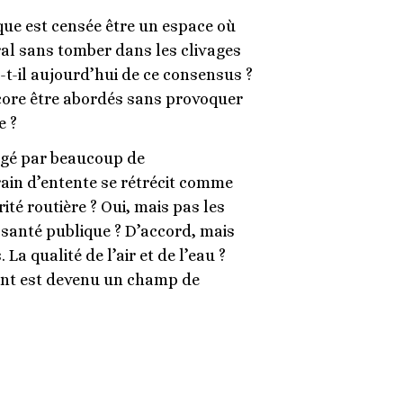
ue est censée être un espace où
ral sans tomber dans les clivages
-t-il aujourd’hui de ce consensus ?
core être abordés sans provoquer
e ?
agé par beaucoup de
rrain d’entente se rétrécit comme
ité routière ? Oui, mais pas les
a santé publique ? D’accord, mais
 La qualité de l’air et de l’eau ?
ent est devenu un champ de