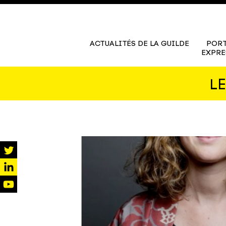
ACTUALITÉS DE LA GUILDE
PORT
EXPRE
L
twitter
linkedin
youtube