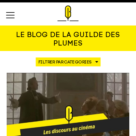
Menu
LE BLOG DE LA GUILDE DES
PLUMES