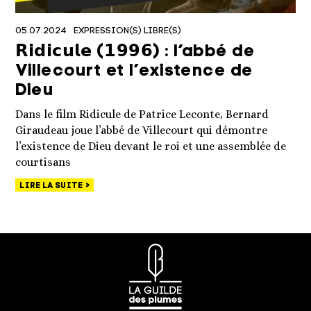
05.07.2024
EXPRESSION(S) LIBRE(S)
𝗥𝗶𝗱𝗶𝗰𝘂𝗹𝗲 (𝟭𝟵𝟵𝟲) : l’abbé de
Villecourt et l’existence de
Dieu
Dans le film Ridicule de Patrice Leconte, Bernard
Giraudeau joue l’abbé de Villecourt qui démontre
l’existence de Dieu devant le roi et une assemblée de
courtisans
LIRE LA SUITE