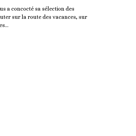
ous a concocté sa sélection des
uter sur la route des vacances, sur
des…