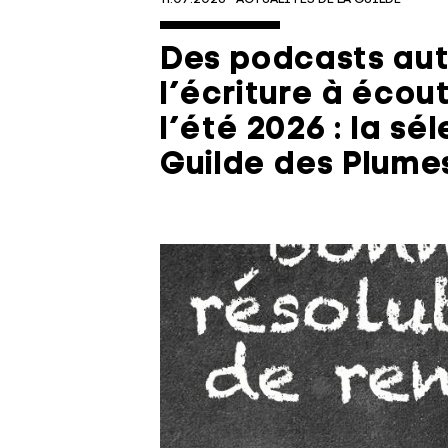
Des podcasts aut
l’écriture à écou
l’été 2026 : la sé
Guilde des Plume