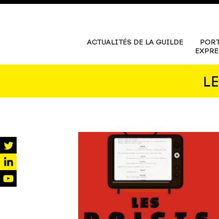
ACTUALITÉS DE LA GUILDE
PORT
EXPRE
L
twitter
linkedin
youtube