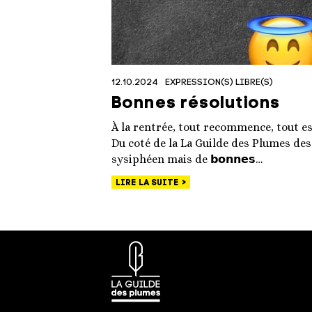
12.10.2024
EXPRESSION(S) LIBRE(S)
Bonnes résolutions
À la rentrée, tout recommence, tout est
Du coté de la La Guilde des Plumes de
sysiphéen mais de 𝗯𝗼𝗻𝗻𝗲𝘀…
LIRE LA SUITE