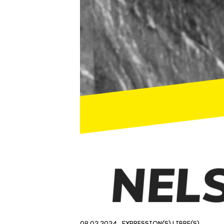
09.02.2024
EXPRESSION(S) LIBRE(S)