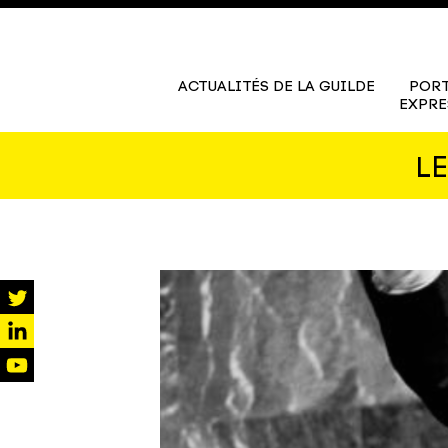
ACTUALITÉS DE LA GUILDE
PORT
EXPRE
L
twitter
linkedin
youtube