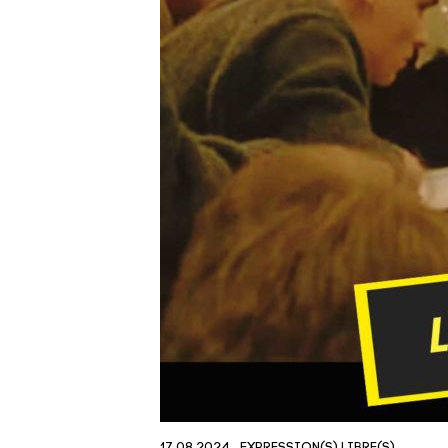
17.08.2024
EXPRESSION(S) LIBRE(S)