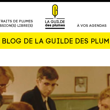
RAITS DE PLUMES
SSION(S) LIBRE(S)
À VOS AGENDAS
E BLOG DE LA GUILDE DES PLUM