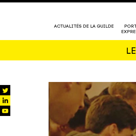
ACTUALITÉS DE LA GUILDE
PORT
EXPRE
L
twitter
linkedin
youtube