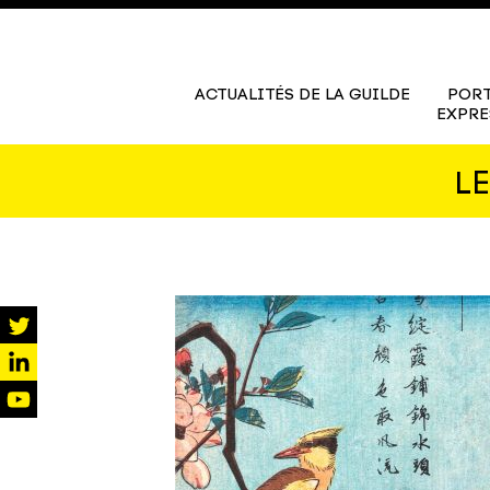
ACTUALITÉS DE LA GUILDE
PORT
EXPRE
L
twitter
linkedin
youtube