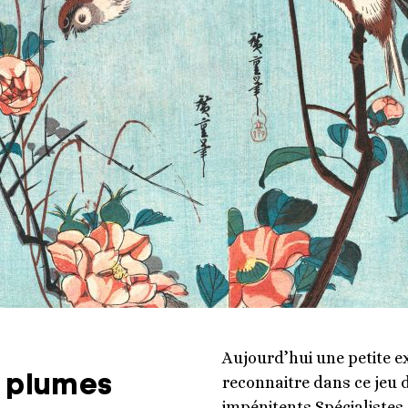
Aujourd’hui une petite e
s plumes
reconnaitre dans ce jeu d
impénitents Spécialistes