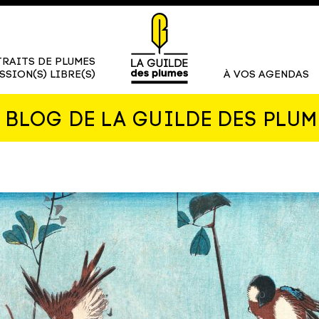
RAITS DE PLUMES
SSION(S) LIBRE(S)
À VOS AGENDAS
E BLOG DE LA GUILDE DES PLUM