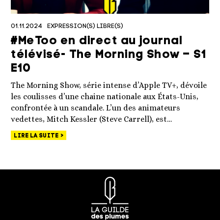
01.11.2024
EXPRESSION(S) LIBRE(S)
#MeToo en direct au journal
télévisé- The Morning Show – S1
E10
The Morning Show, série intense d’Apple TV+, dévoile
les coulisses d’une chaine nationale aux États-Unis,
confrontée à un scandale. L’un des animateurs
vedettes, Mitch Kessler (Steve Carrell), est…
LIRE LA SUITE