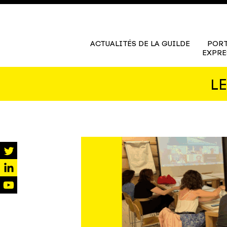
ACTUALITÉS DE LA GUILDE
PORT
EXPRE
L
twitter
linkedin
youtube