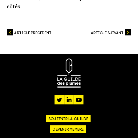
côtés.
ARTICLE PRÉCÉDENT
ARTICLE SUIVANT
twitter
linkedin
youtube
SOUTENIR LA GUILDE
DEVENIR MEMBRE