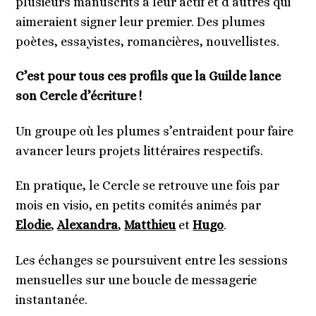
plusieurs manuscrits à leur actif et d’autres qui
aimeraient signer leur premier. Des plumes
poètes, essayistes, romancières, nouvellistes.
C’est pour tous ces profils que la Guilde lance
son Cercle d’écriture !
Un groupe où les plumes s’entraident pour faire
avancer leurs projets littéraires respectifs.
En pratique, le Cercle se retrouve une fois par
mois en visio, en petits comités animés par
Elodie
,
Alexandra
,
Matthieu
et
Hugo
.
Les échanges se poursuivent entre les sessions
mensuelles sur une boucle de messagerie
instantanée.