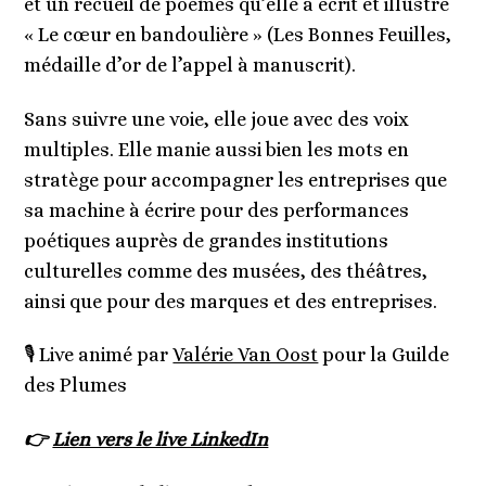
et un recueil de poèmes qu’elle a écrit et illustré
« Le cœur en bandoulière » (Les Bonnes Feuilles,
médaille d’or de l’appel à manuscrit).
Sans suivre une voie, elle joue avec des voix
multiples. Elle manie aussi bien les mots en
stratège pour accompagner les entreprises que
sa machine à écrire pour des performances
poétiques auprès de grandes institutions
culturelles comme des musées, des théâtres,
ainsi que pour des marques et des entreprises.
🎙️ Live animé par
Valérie Van Oost
pour la Guilde
des Plumes
👉
Lien vers le live LinkedIn