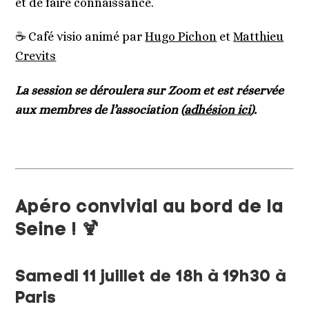
et de faire connaissance.
☕ Café visio animé par
Hugo Pichon
et
Matthieu
Crevits
La session se déroulera sur Zoom et est réservée
aux membres de l’association (
adhésion ici
).
Apéro convivial au bord de la
Seine ! 🍹
Samedi 11 juillet de 18h à 19h30 à
Paris