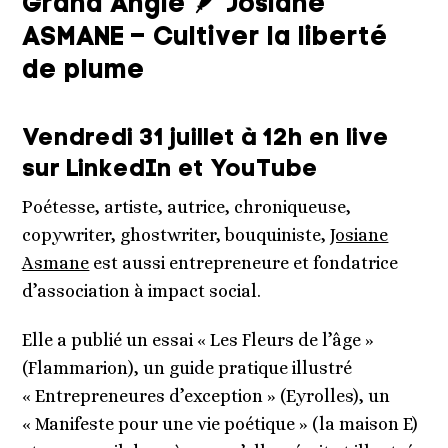
Grand Angle 🪶 Josiane
ASMANE – Cultiver la liberté
de plume
Vendredi 31 juillet à 12h en live
sur LinkedIn et YouTube
Poétesse, artiste, autrice, chroniqueuse,
copywriter, ghostwriter, bouquiniste,
Josiane
Asmane
est aussi entrepreneure et fondatrice
d’association à impact social.
Elle a publié un essai « Les Fleurs de l’âge »
(Flammarion), un guide pratique illustré
« Entrepreneures d’exception » (Eyrolles), un
« Manifeste pour une vie poétique » (la maison E)