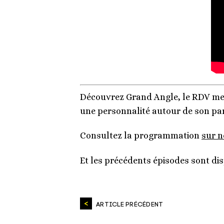
Découvrez Grand Angle, le RDV men
une personnalité autour de son parc
Consultez la programmation
sur n
Et les précédents épisodes sont di
ARTICLE PRÉCÉDENT