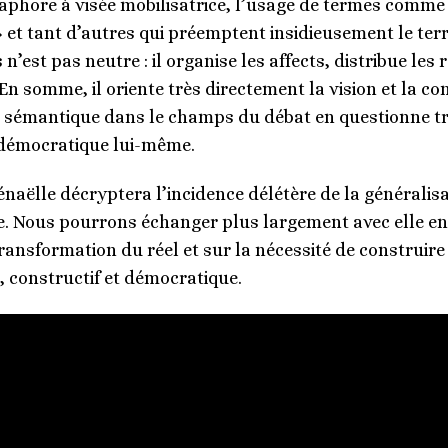
aphore à visée mobilisatrice, l’usage de termes comme «
e » et tant d’autres qui préemptent insidieusement le ter
n’est pas neutre : il organise les affects, distribue les 
En somme, il oriente très directement la vision et la c
té sémantique dans le champs du débat en questionne trè
 démocratique lui-même.
naëlle décryptera l’incidence délétère de la généralis
. Nous pourrons échanger plus largement avec elle ens
ransformation du réel et sur la nécessité de construire 
, constructif et démocratique.