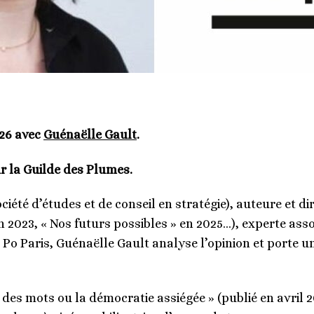
026 avec
Guénaëlle Gault
.
 la Guilde des Plumes.
iété d’études et de conseil en stratégie), auteure et di
n 2023, « Nos futurs possibles » en 2025…), experte asso
Po Paris, Guénaëlle Gault analyse l’opinion et porte u
 des mots ou la démocratie assiégée » (publié en avril 