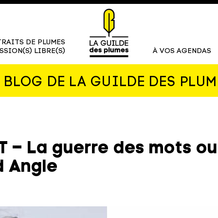
RAITS DE PLUMES
SSION(S) LIBRE(S)
À VOS AGENDAS
E BLOG DE LA GUILDE DES PLUM
 – La guerre des mots ou
d Angle