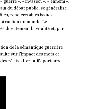
 guerre », « invasion », « ennemi »,
rain du débat public, se généralise
rôles, rend certaines issues
onstruction du monde. Le
s directement la vitalité et, par
ation de la sémantique guerrière
uite sur l’impact des mots et
des récits alternatifs porteurs