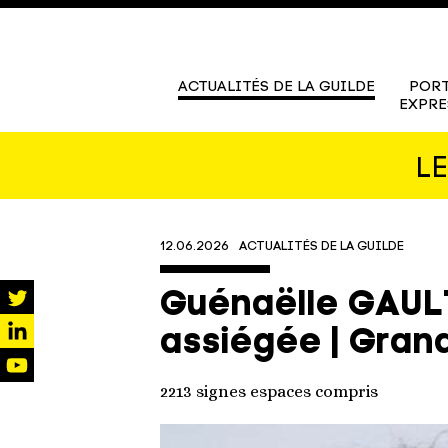
ACTUALITÉS DE LA GUILDE
PORT
EXPRE
L
12.06.2026
ACTUALITÉS DE LA GUILDE
Guénaëlle GAULT
twitter
assiégée | Gran
linkedin
youtube
2213 signes espaces compris