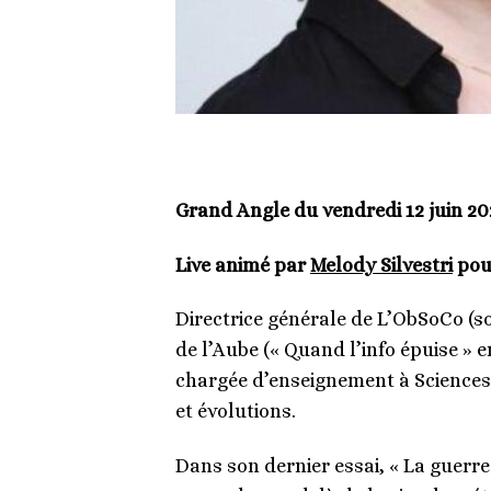
Grand Angle du vendredi 12 juin 2
Live animé par
Melody Silvestri
pour
Directrice générale de L’ObSoCo (soc
de l’Aube (« Quand l’info épuise » e
chargée d’enseignement à Sciences 
et évolutions.
Dans son dernier essai, « La guerre