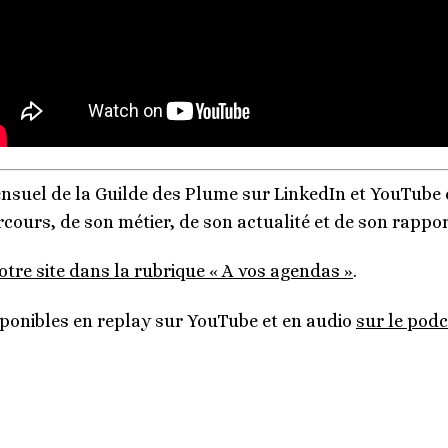
suel de la Guilde des Plume sur LinkedIn et YouTube 
ours, de son métier, de son actualité et de son rapport
otre site dans la rubrique « A vos agendas »
.
sponibles en replay sur YouTube et en audio
sur le pod