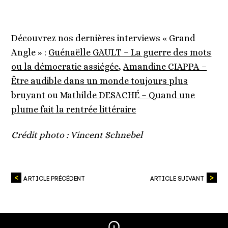
Découvrez nos dernières interviews « Grand
Angle » :
Guénaëlle GAULT – La guerre des mots
ou la démocratie assiégée
,
Amandine CIAPPA –
Être audible dans un monde toujours plus
bruyant
ou
Mathilde DESACHÉ – Quand une
plume fait la rentrée littéraire
Crédit photo : Vincent Schnebel
ARTICLE PRÉCÉDENT
ARTICLE SUIVANT