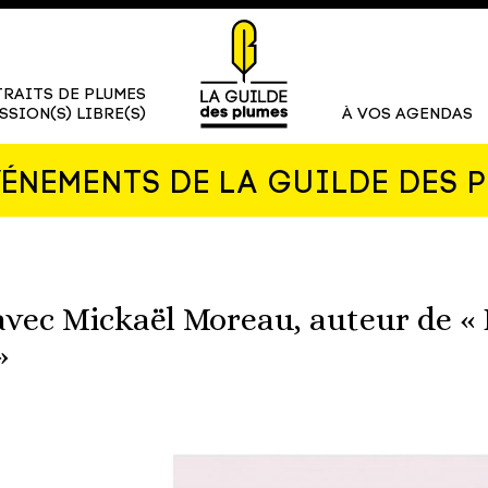
RAITS DE PLUMES
SSION(S) LIBRE(S)
À VOS AGENDAS
VÉNEMENTS DE LA GUILDE DES 
avec Mickaël Moreau, auteur de «
»