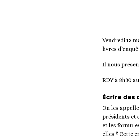
Vendredi 13 ma
livres d’enquêt
Il nous présen
RDV à 8h30 au 
Écrire des 
On les appelle
présidents et 
et les formule
elles ? Cette 