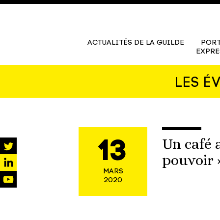
ACTUALITÉS DE LA GUILDE
PORT
EXPRE
LES É
Un café 
13
pouvoir 
twitter
MARS
linkedin
2020
youtube