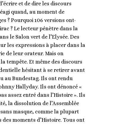
écrire et de dire les discours
l réagi quand, au moment de
es ? Pourquoi 106 versions ont-
hirac ? Le lecteur pénètre dans la
ans le Salon vert de l’Elysée. Des
sur les expressions à placer dans la
ie de leur orateur. Mais on
s la tempête. Et même des discours
ntielle hésitant à se retirer avant
 ou au Bundestag. Ils ont rendu
Johnny Hallyday. Ils ont dénoncé «
s assez entré dans l’Histoire ». Ils
té, la dissolution de l’Assemblée
er sans masque, comme la plupart
s des moments d’Histoire. Tous ont