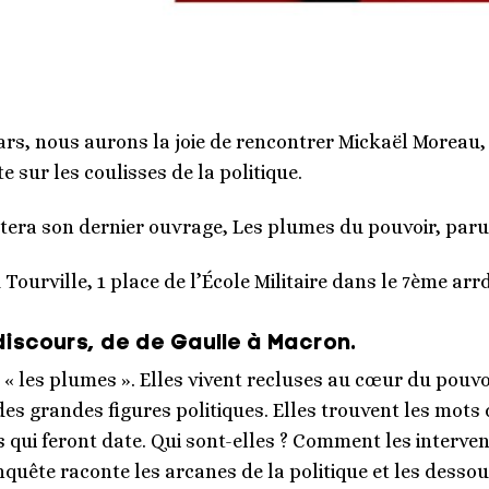
rs, nous aurons la joie de rencontrer Mickaël Moreau, 
e sur les coulisses de la politique.
tera son dernier ouvrage, Les plumes du pouvoir, paru
Tourville, 1 place de l’École Militaire dans le 7ème arrd
discours, de de Gaulle à Macron.
 « les plumes ». Elles vivent recluses au cœur du pouvoi
des grandes figures politiques. Elles trouvent les mots 
s qui feront date. Qui sont-elles ? Comment les interve
enquête raconte les arcanes de la politique et les dessou