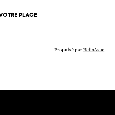
VOTRE PLACE
Propulsé par
HelloAsso