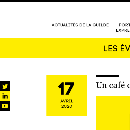
ACTUALITÉS DE LA GUILDE
PORT
EXPRE
LES É
Un café 
17
twitter
AVRIL
linkedin
2020
youtube