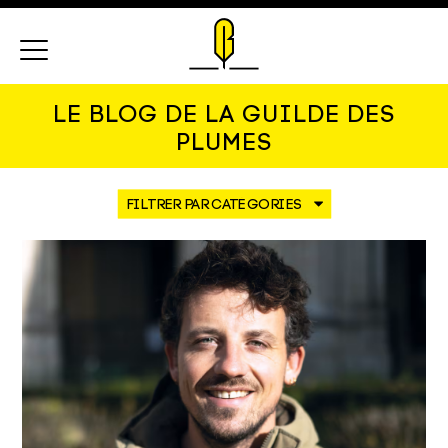
Menu
LE BLOG DE LA GUILDE DES
PLUMES