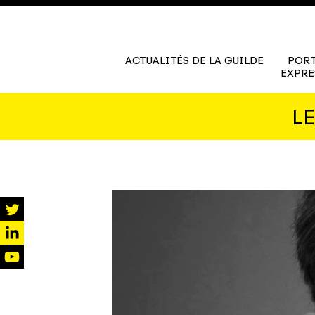
ACTUALITÉS DE LA GUILDE
PORT
EXPRE
L
twitter
linkedin
youtube