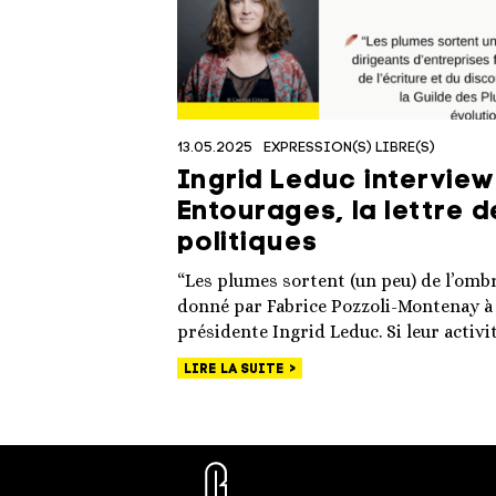
13.05.2025
EXPRESSION(S) LIBRE(S)
Ingrid Leduc intervie
Entourages, la lettre 
politiques
“Les plumes sortent (un peu) de l’ombre”
donné par Fabrice Pozzoli-Montenay à
présidente Ingrid Leduc. Si leur activi
LIRE LA SUITE