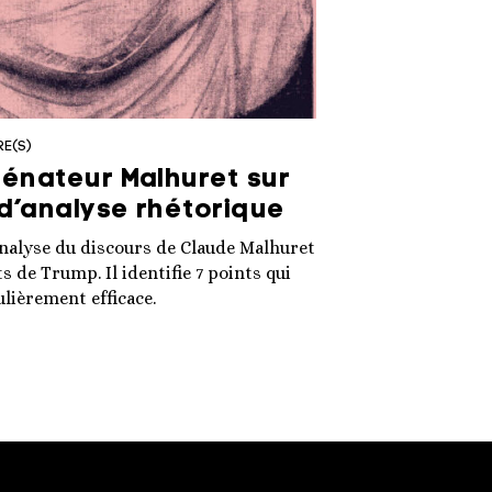
RE(S)
Sénateur Malhuret sur
d’analyse rhétorique
analyse du discours de Claude Malhuret
s de Trump. Il identifie 7 points qui
lièrement efficace.