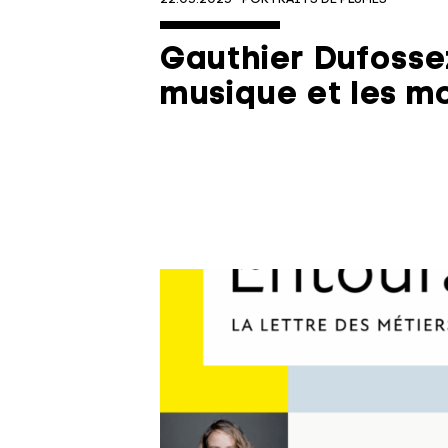
Gauthier Dufossez
musique et les m