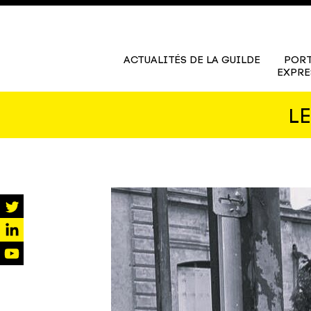
ACTUALITÉS DE LA GUILDE
PORT
EXPRE
L
twitter
linkedin
youtube