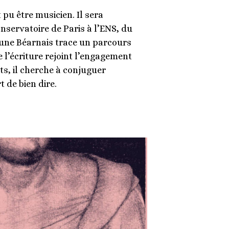
pu être musicien. Il sera
servatoire de Paris à l’ENS, du
eune Béarnais trace un parcours
e l’écriture rejoint l’engagement
ts, il cherche à conjuguer
t de bien dire.